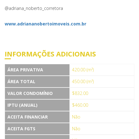
@adriana_noberto_corretora
www.adriananobertoimoveis.com.br
INFORMAÇÕES ADICIONAIS
ÁREA PRIVATIVA
420.00 (m²)
ÁREA TOTAL
450.00 (m²)
VALOR CONDOMÍNIO
$832.00
IPTU (ANUAL)
$460.00
ACEITA FINANCIAR
Não
ACEITA FGTS
Não