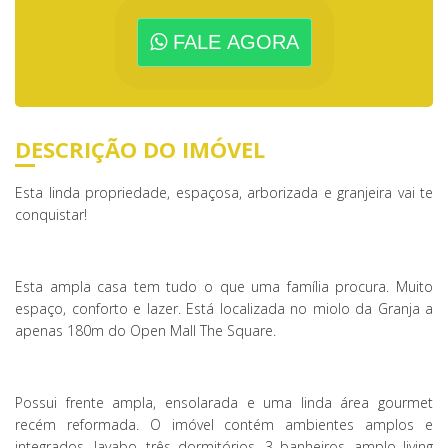
FALE AGORA
DESCRIÇÃO DO IMÓVEL
Esta linda propriedade, espaçosa, arborizada e granjeira vai te
conquistar!
Esta ampla casa tem tudo o que uma família procura. Muito
espaço, conforto e lazer. Está localizada no miolo da Granja a
apenas 180m do Open Mall The Square.
Possui frente ampla, ensolarada e uma linda área gourmet
recém reformada. O imóvel contém ambientes amplos e
integrados, lavabo, três dormitórios, 3 banheiros, amplo living