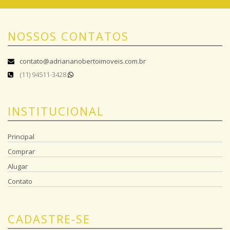
NOSSOS CONTATOS
contato@adriananobertoimoveis.com.br
(11) 94511-3428
INSTITUCIONAL
Principal
Comprar
Alugar
Contato
CADASTRE-SE