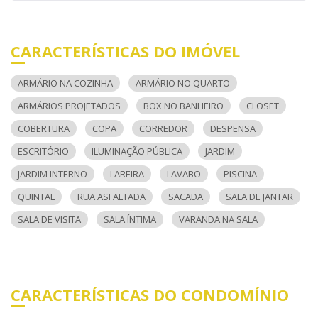
CARACTERÍSTICAS DO IMÓVEL
ARMÁRIO NA COZINHA
ARMÁRIO NO QUARTO
ARMÁRIOS PROJETADOS
BOX NO BANHEIRO
CLOSET
COBERTURA
COPA
CORREDOR
DESPENSA
ESCRITÓRIO
ILUMINAÇÃO PÚBLICA
JARDIM
JARDIM INTERNO
LAREIRA
LAVABO
PISCINA
QUINTAL
RUA ASFALTADA
SACADA
SALA DE JANTAR
SALA DE VISITA
SALA ÍNTIMA
VARANDA NA SALA
CARACTERÍSTICAS DO CONDOMÍNIO