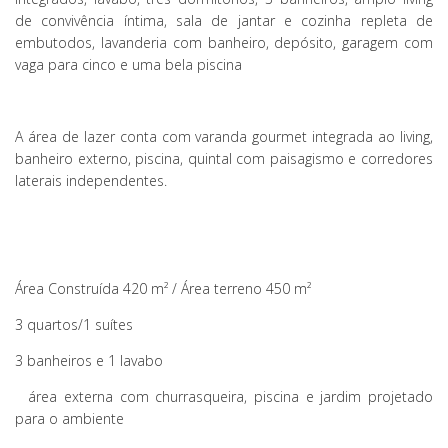
de convivência íntima, sala de jantar e cozinha repleta de
embutodos, lavanderia com banheiro, depósito, garagem com
vaga para cinco e uma bela piscina
A área de lazer conta com varanda gourmet integrada ao living,
banheiro externo, piscina, quintal com paisagismo e corredores
laterais independentes.
Área Construída 420 m² / Área terreno 450 m²
3 quartos/1 suítes
3 banheiros e 1 lavabo
área externa com churrasqueira, piscina e jardim projetado
para o ambiente