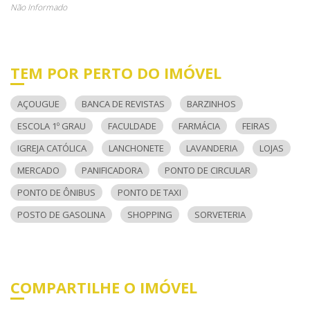
Não Informado
TEM POR PERTO DO IMÓVEL
AÇOUGUE
BANCA DE REVISTAS
BARZINHOS
ESCOLA 1º GRAU
FACULDADE
FARMÁCIA
FEIRAS
IGREJA CATÓLICA
LANCHONETE
LAVANDERIA
LOJAS
MERCADO
PANIFICADORA
PONTO DE CIRCULAR
PONTO DE ÔNIBUS
PONTO DE TAXI
POSTO DE GASOLINA
SHOPPING
SORVETERIA
COMPARTILHE O IMÓVEL