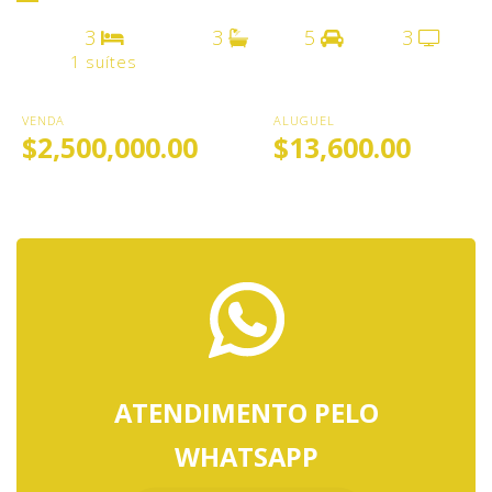
3
3
5
3
1 suítes
VENDA
ALUGUEL
$2,500,000.00
$13,600.00
ATENDIMENTO PELO
WHATSAPP