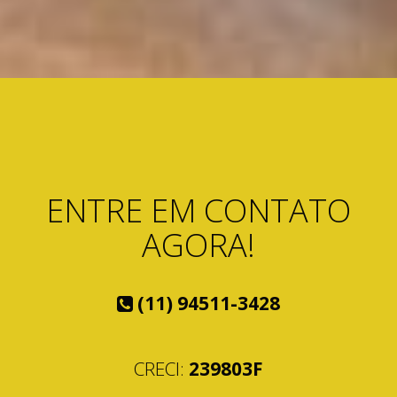
ENTRE EM CONTATO
AGORA!
(11) 94511-3428
CRECI:
239803F