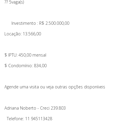
??
5vaga(s)
Investimento : R$ 2.500.000,00
Locação: 13.566,00
$ IPTU: 450,00 mensal
$ Condomínio: 834,00
Agende uma visita
ou veja outras opções disponíveis
Adriana Noberto - Creci 239.803
Telefone: 11 945113428