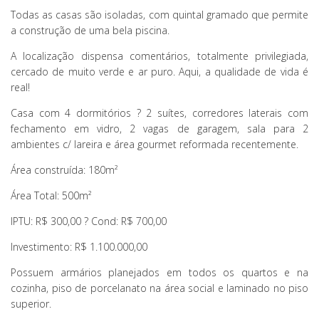
Todas as casas são isoladas, com quintal gramado que permite
a construção de uma bela piscina.
A localização dispensa comentários, totalmente privilegiada,
cercado de muito verde e ar puro. Aqui, a qualidade de vida é
real!
Casa com 4 dormitórios ? 2 suítes, corredores laterais com
fechamento em vidro, 2 vagas de garagem, sala para 2
ambientes c/ lareira e área gourmet reformada recentemente.
Área construída: 180m²
Área Total: 500m²
IPTU: R$ 300,00 ? Cond: R$ 700,00
Investimento: R$ 1.100.000,00
Possuem armários planejados em todos os quartos e na
cozinha, piso de porcelanato na área social e laminado no piso
superior.