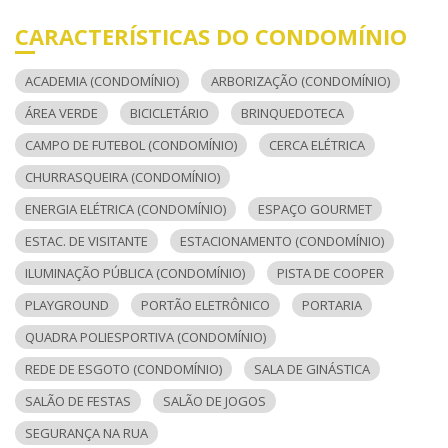
CARACTERÍSTICAS DO CONDOMÍNIO
ACADEMIA (CONDOMÍNIO)
ARBORIZAÇÃO (CONDOMÍNIO)
ÁREA VERDE
BICICLETÁRIO
BRINQUEDOTECA
CAMPO DE FUTEBOL (CONDOMÍNIO)
CERCA ELÉTRICA
CHURRASQUEIRA (CONDOMÍNIO)
ENERGIA ELÉTRICA (CONDOMÍNIO)
ESPAÇO GOURMET
ESTAC. DE VISITANTE
ESTACIONAMENTO (CONDOMÍNIO)
ILUMINAÇÃO PÚBLICA (CONDOMÍNIO)
PISTA DE COOPER
PLAYGROUND
PORTÃO ELETRÔNICO
PORTARIA
QUADRA POLIESPORTIVA (CONDOMÍNIO)
REDE DE ESGOTO (CONDOMÍNIO)
SALA DE GINÁSTICA
SALÃO DE FESTAS
SALÃO DE JOGOS
SEGURANÇA NA RUA