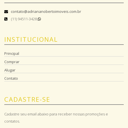
contato@adriananobertoimoveis.com.br
(11) 94511-3428
INSTITUCIONAL
Principal
Comprar
Alugar
Contato
CADASTRE-SE
Cadastre seu email abaixo para receber nossas promoções e
contatos.