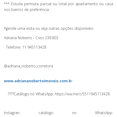
*** Estuda permuta parcial ou total por apartamento ou casa
nos bairros de preferência.
Agende uma visita ou veja outras opções disponíveis:
Adriana Noberto - Creci 239.803
Telefone: 11 945113428
@adriana_noberto_corretora
www.adriananobertoimoveis.com.b
r
??
??
Catálogo no WhatsApp: https://wa.me/c/5511945113428
Instagran: catálogo no WhatsApp: