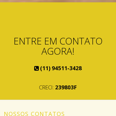
ENTRE EM CONTATO
AGORA!
(11) 94511-3428
CRECI:
239803F
NOSSOS CONTATOS