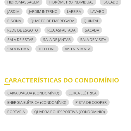
HIDROMASSAGEM
HIDRÔMETRO INDIVIDUAL
ISOLADO
JARDIM
JARDIM INTERNO
LAREIRA
LAVABO
PISCINA
QUARTO DE EMPREGADA
QUINTAL
REDE DE ESGOTO
RUA ASFALTADA
SACADA
SALA DE ESTAR
SALA DE JANTAR
SALA DE VISITA
SALA ÍNTIMA
TELEFONE
VISTA P/ MATA
CARACTERÍSTICAS DO CONDOMÍNIO
CAIXA D'ÁGUA (CONDOMÍNIO)
CERCA ELÉTRICA
ENERGIA ELÉTRICA (CONDOMÍNIO)
PISTA DE COOPER
PORTARIA
QUADRA POLIESPORTIVA (CONDOMÍNIO)