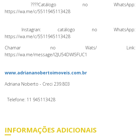
??
??
Catálogo no WhatsApp:
https://wa.me/c/5511945113428
Instagran: catálogo no WhatsApp:
https://wa.me/c/551194511
Chamar no Wats/ Link:
https://wa.me/message/I2JU54DWI5FUC1
www.adriananobertoimoveis.com.br
Adriana Noberto - Creci 239.803
Telefone: 11 945113428
INFORMAÇÕES ADICIONAIS