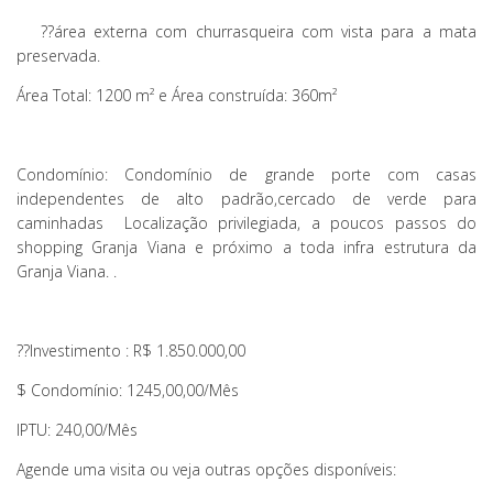
?
?área externa com churrasqueira com vista para a mata
preservada.
Área Total: 1200 m² e Área construída: 360m²
Condomínio: Condomínio de grande porte com casas
independentes de alto padrão,cercado de verde para
caminhadas Localização privilegiada, a poucos passos do
shopping Granja Viana e próximo a toda infra estrutura da
Granja Viana. .
??
Investimento : R$ 1.850.000,00
$ Condomínio: 1245,00,00/Mês
IPTU: 240,00/Mês
Agende uma visita ou veja outras opções disponíveis: