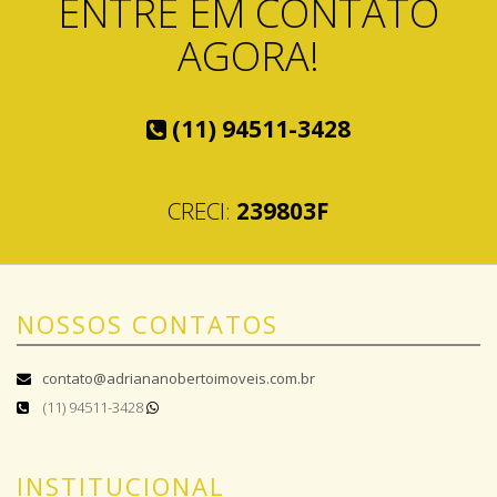
ENTRE EM CONTATO
AGORA!
(11) 94511-3428
CRECI:
239803F
NOSSOS CONTATOS
contato@adriananobertoimoveis.com.br
(11) 94511-3428
INSTITUCIONAL