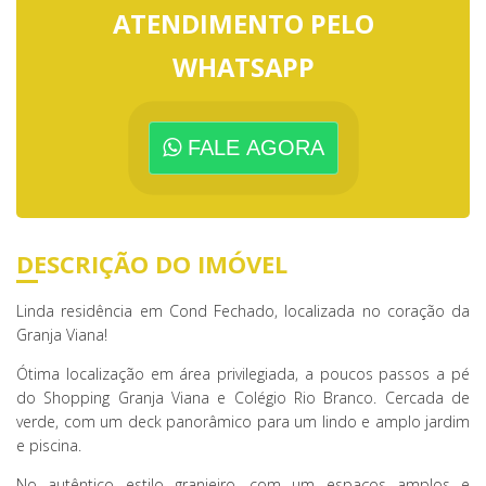
ATENDIMENTO PELO
WHATSAPP
FALE AGORA
DESCRIÇÃO DO IMÓVEL
Linda residência em Cond Fechado, localizada no coração da
Granja Viana!
Ótima localização em área privilegiada, a poucos passos a pé
do Shopping Granja Viana e Colégio Rio Branco. Cercada de
verde, com um deck panorâmico para um lindo e amplo jardim
e piscina.
No autêntico estilo granjeiro, com um espaços amplos e