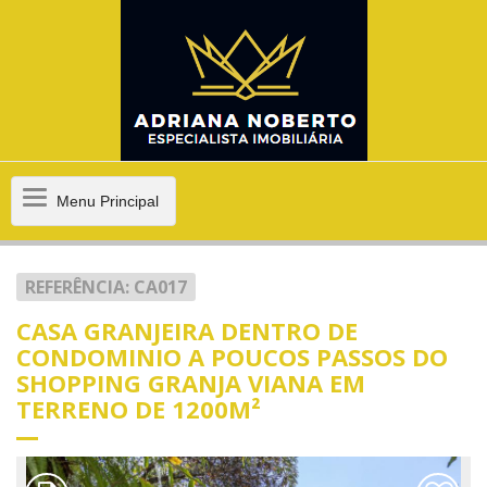
Menu
Menu Principal
Principal
REFERÊNCIA: CA017
CASA GRANJEIRA DENTRO DE
CONDOMINIO A POUCOS PASSOS DO
SHOPPING GRANJA VIANA EM
TERRENO DE 1200M²