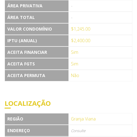
ÁREA PRIVATIVA
-
ÁREA TOTAL
-
VALOR CONDOMÍNIO
$1,245.00
IPTU (ANUAL)
$2,400.00
ACEITA FINANCIAR
Sim
ACEITA FGTS
Sim
ACEITA PERMUTA
Não
LOCALIZAÇÃO
REGIÃO
Granja Viana
ENDEREÇO
Consulte