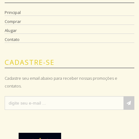
Principal
Comprar
Alugar
Contato
CADASTRE-SE
Cadastre seu email abaixo para receber nossas promoções e
contatos.