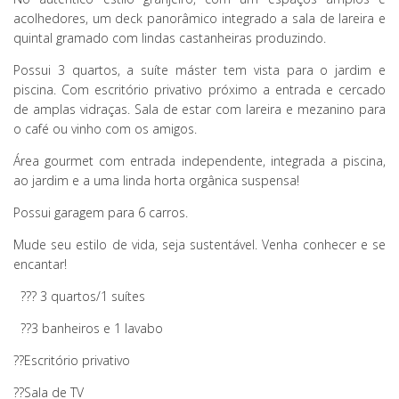
acolhedores, um deck panorâmico integrado a sala de lareira e
quintal gramado com lindas castanheiras produzindo.
Possui 3 quartos, a suíte máster tem vista para o jardim e
piscina. Com escritório privativo próximo a entrada e cercado
de amplas vidraças. Sala de estar com lareira e mezanino para
o café ou vinho com os amigos.
Área gourmet com entrada independente, integrada a piscina,
ao jardim e a uma linda horta orgânica suspensa!
Possui garagem para 6 carros.
Mude seu estilo de vida, seja sustentável. Venha conhecer e se
encantar!
??
? 3 quartos/1 suítes
??
3 banheiros e 1 lavabo
??
Escritório privativo
??
Sala de TV