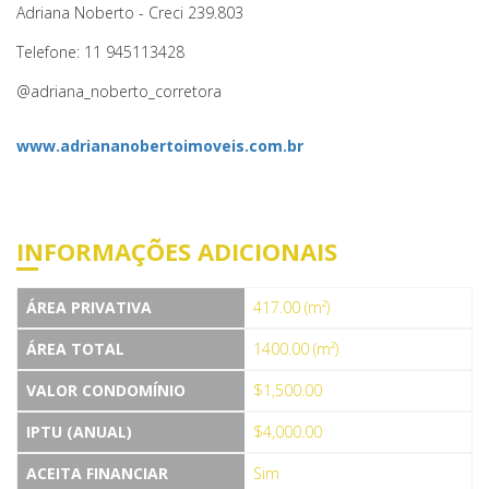
Adriana Noberto - Creci 239.803
Telefone: 11 945113428
@adriana_noberto_corretora
www.adriananobertoimoveis.com.br
INFORMAÇÕES ADICIONAIS
ÁREA PRIVATIVA
417.00 (m²)
ÁREA TOTAL
1400.00 (m²)
VALOR CONDOMÍNIO
$1,500.00
IPTU (ANUAL)
$4,000.00
ACEITA FINANCIAR
Sim