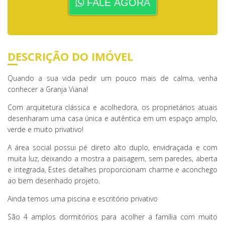
FALE AGORA
DESCRIÇÃO DO IMÓVEL
Quando a sua vida pedir um pouco mais de calma, venha
conhecer a Granja Viana!
Com arquitetura clássica e acolhedora, os proprietários atuais
desenharam uma casa única e autêntica em um espaço amplo,
verde e muito privativo!
A área social possui pé direto alto duplo, envidraçada e com
muita luz, deixando a mostra a paisagem, sem paredes, aberta
e integrada, Estes detalhes proporcionam charme e aconchego
ao bem desenhado projeto.
Ainda temos uma piscina e escritório privativo
São 4 amplos dormitórios para acolher a família com muito