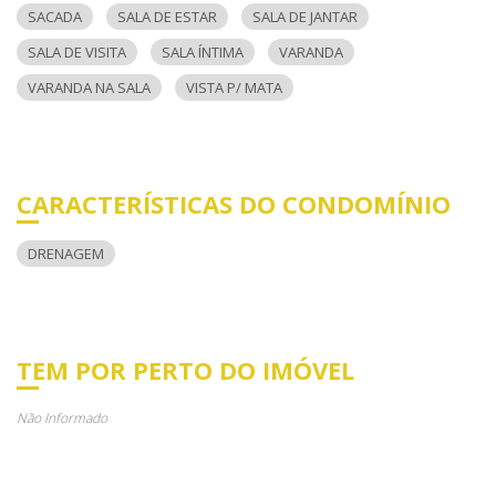
SACADA
SALA DE ESTAR
SALA DE JANTAR
SALA DE VISITA
SALA ÍNTIMA
VARANDA
VARANDA NA SALA
VISTA P/ MATA
CARACTERÍSTICAS DO CONDOMÍNIO
DRENAGEM
TEM POR PERTO DO IMÓVEL
Não Informado