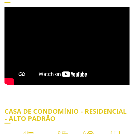
CASA DE CONDOMÍNIO - RESIDENCIAL
- ALTO PADRÃO
4
8
6
4