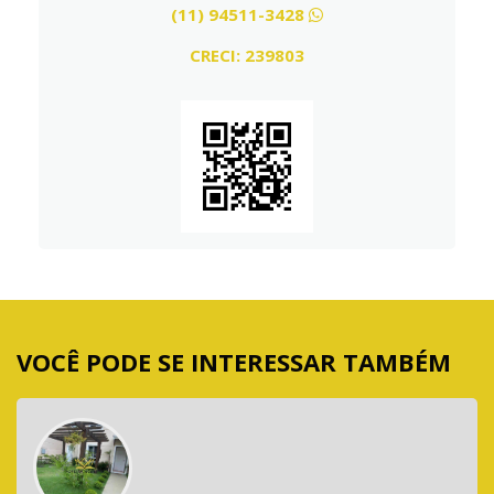
(11) 94511-3428
CRECI: 239803
VOCÊ PODE SE INTERESSAR TAMBÉM