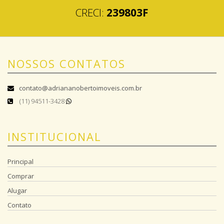
CRECI:
239803F
NOSSOS CONTATOS
contato@adriananobertoimoveis.com.br
(11) 94511-3428
INSTITUCIONAL
Principal
Comprar
Alugar
Contato