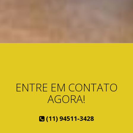
ENTRE EM CONTATO
AGORA!
(11) 94511-3428