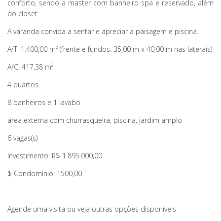
conforto, sendo a master com banheiro spa e reservado, além
do closet.
A varanda convida a sentar e apreciar a paisagem e piscina.
A/T: 1.400,00 m² (frente e fundos: 35,00 m x 40,00 m nas laterais)
A/C: 417,38 m²
4 quartos
8 banheiros e 1 lavabo
área externa com churrasqueira, piscina, jardim amplo
6 vagas(s)
Investimento: R$ 1.895.000,00
$ Condomínio: 1500,00
Agende uma visita ou veja outras opções disponíveis