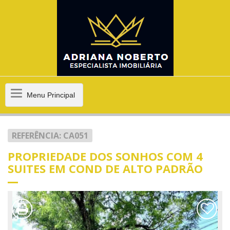
Menu
Menu Principal
Principal
REFERÊNCIA: CA051
PROPRIEDADE DOS SONHOS COM 4
SUITES EM COND DE ALTO PADRÃO