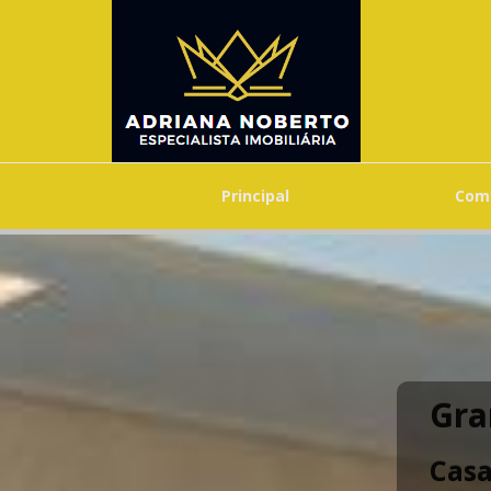
Principal
Com
Gra
Cas