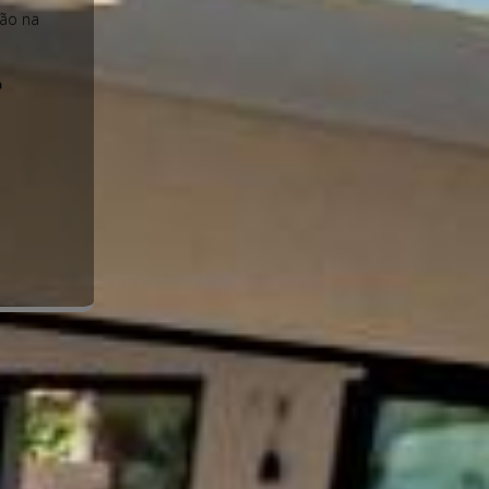
eo na