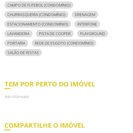
CAMPO DE FUTEBOL (CONDOMÍNIO)
CHURRASQUEIRA (CONDOMÍNIO)
DRENAGEM
ESTACIONAMENTO (CONDOMÍNIO)
INTERFONE
LAVANDERIA
PISTA DE COOPER
PLAYGROUND
PORTARIA
REDE DE ESGOTO (CONDOMÍNIO)
SALÃO DE FESTAS
TEM POR PERTO DO IMÓVEL
Não Informado
COMPARTILHE O IMÓVEL