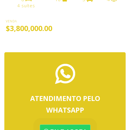
4 suítes
VENDA
$3,800,000.00
ATENDIMENTO PELO
WHATSAPP