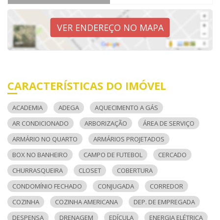
VER ENDEREÇO NO MAPA
CARACTERÍSTICAS DO IMÓVEL
ACADEMIA
ADEGA
AQUECIMENTO A GÁS
AR CONDICIONADO
ARBORIZAÇÃO
ÁREA DE SERVIÇO
ARMÁRIO NO QUARTO
ARMÁRIOS PROJETADOS
BOX NO BANHEIRO
CAMPO DE FUTEBOL
CERCADO
CHURRASQUEIRA
CLOSET
COBERTURA
CONDOMÍNIO FECHADO
CONJUGADA
CORREDOR
COZINHA
COZINHA AMERICANA
DEP. DE EMPREGADA
DESPENSA
DRENAGEM
EDÍCULA
ENERGIA ELÉTRICA