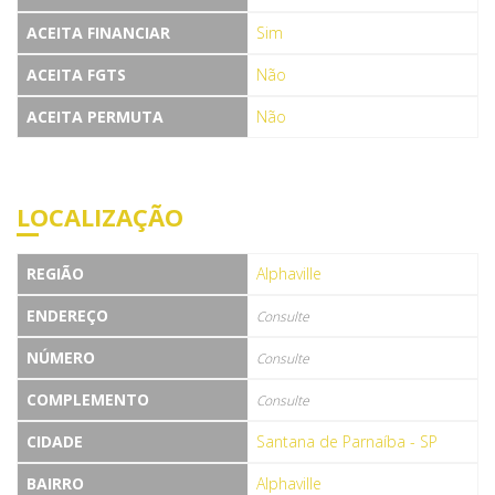
ACEITA FINANCIAR
Sim
ACEITA FGTS
Não
ACEITA PERMUTA
Não
LOCALIZAÇÃO
REGIÃO
Alphaville
ENDEREÇO
Consulte
NÚMERO
Consulte
COMPLEMENTO
Consulte
CIDADE
Santana de Parnaíba - SP
BAIRRO
Alphaville