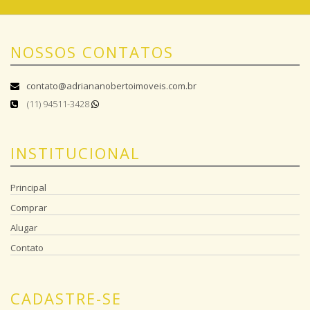
NOSSOS CONTATOS
contato@adriananobertoimoveis.com.br
(11) 94511-3428
INSTITUCIONAL
Principal
Comprar
Alugar
Contato
CADASTRE-SE