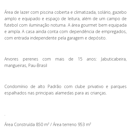
Área de lazer com piscina coberta e climatizada, solário, gazebo
amplo e equipado e espaço de leitura, além de um campo de
futebol com iluminação noturna. A área gourmet bem equipada
e ampla. A casa ainda conta com dependência de empregados,
com entrada independente pela garagem e depósito.
Arvores perenes com mais de 15 anos: Jabuticabeira,
mangueiras, Pau-Brasil
Condomínio de alto Padrão com clube privativo e parques
espalhados nas principais alamedas para as crianças.
.
Área Construída 850 m² / Área terreno 953 m²