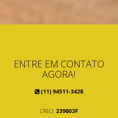
ENTRE EM CONTATO
AGORA!
(11) 94511-3428
CRECI:
239803F