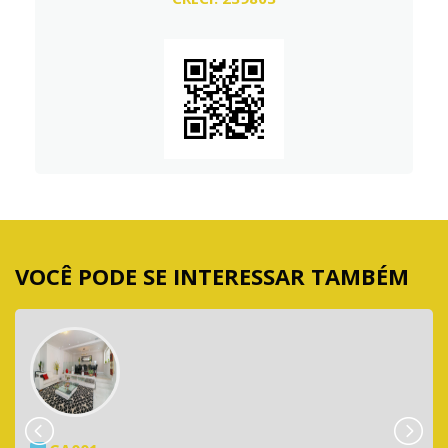
VOCÊ PODE SE INTERESSAR TAMBÉM