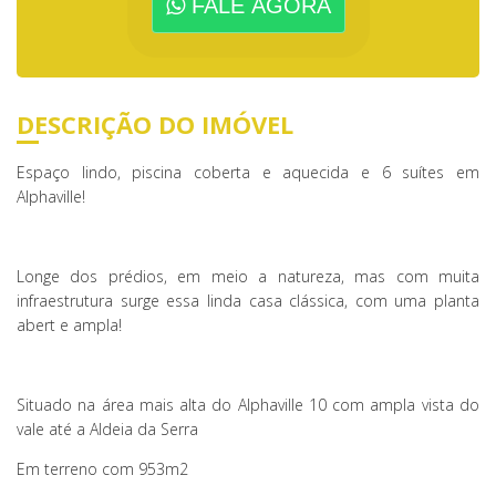
FALE AGORA
DESCRIÇÃO DO IMÓVEL
Espaço lindo, piscina coberta e aquecida e 6 suítes em
Alphaville!
Longe dos prédios, em meio a natureza, mas com muita
infraestrutura surge essa linda casa clássica, com uma planta
abert e ampla!
Situado na área mais alta do Alphaville 10 com ampla vista do
vale até a Aldeia da Serra
Em terreno com 953m2