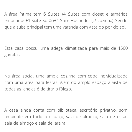
A área íntima tem 6 Suites, (4 Suites com closet e armários
embutidos+1 Suite Sótão+1 Suite Hóspedes (c/ cozinha). Sendo
que a suíte principal tem uma varanda com vista do por do sol.
Esta casa possui uma adega climatizada para mais de 1500
garrafas.
Na área social, uma ampla cozinha com copa individualizada
com uma área para festas. Além do amplo espaço a vista de
todas as janelas é de tirar o fôlego.
A casa ainda conta com biblioteca, escritório privativo, som
ambiente em todo o espaço, sala de almoço, sala de estar,
sala de almoço e sala de lareira.