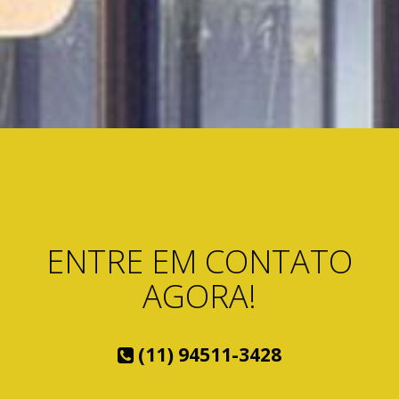
ENTRE EM CONTATO
AGORA!
(11) 94511-3428