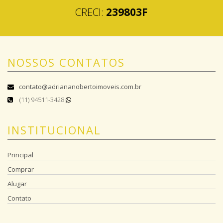
CRECI:
239803F
NOSSOS CONTATOS
contato@adriananobertoimoveis.com.br
(11) 94511-3428
INSTITUCIONAL
Principal
Comprar
Alugar
Contato