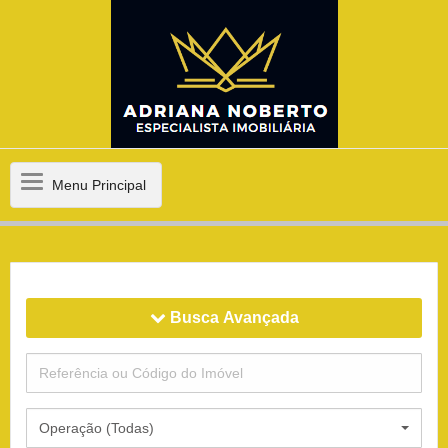
Menu
Menu Principal
Principal
Busca Avançada
Operação (Todas)