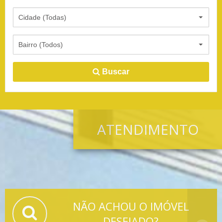
Cidade (Todas)
Bairro (Todos)
Buscar
ATENDIMENTO
NÃO ACHOU O IMÓVEL
DESEJADO?